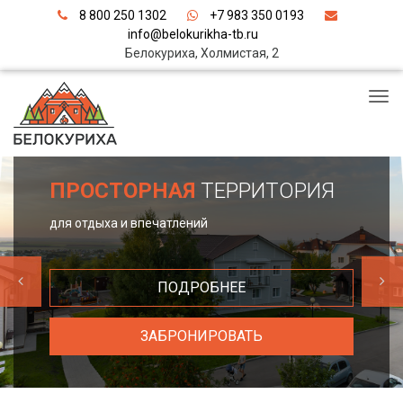
8 800 250 1302
+7 983 350 0193
info@belokurikha-tb.ru
Белокуриха, Холмистая, 2
ПРОСТОРНАЯ
ТЕРРИТОРИЯ
для отдыха и впечатлений
ПОДРОБНЕЕ
ЗАБРОНИРОВАТЬ