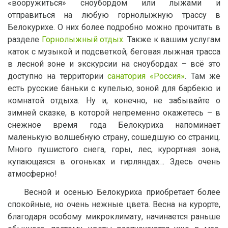
«вооружиться» сноубордом или лыжами и
отправиться на любую горнолыжную трассу в
Белокурихе. О них более подробно можно прочитать в
разделе
Горнолыжный отдых
. Также к вашим услугам
каток с музыкой и подсветкой, беговая лыжная трасса
в лесной зоне и экскурсии на сноубордах – всё это
доступно на территории
санатория «Россия»
. Там же
есть русские баньки с купелью, зоной для барбекю и
комнатой отдыха. Ну и, конечно, не забывайте о
зимней сказке, в которой непременно окажетесь – в
снежное время года Белокуриха напоминает
маленькую волшебную страну, сошедшую со страниц.
Много пушистого снега, горы, лес, курортная зона,
купающаяся в огоньках и гирляндах… Здесь очень
атмосферно!
Весной и осенью Белокуриха приобретает более
спокойные, но очень нежные цвета. Весна на курорте,
благодаря особому микроклимату, начинается раньше