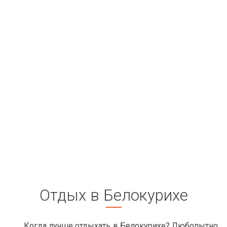
Отдых в Белокурихе
Когда лучше отдыхать в Белокурихе? Любопытно,