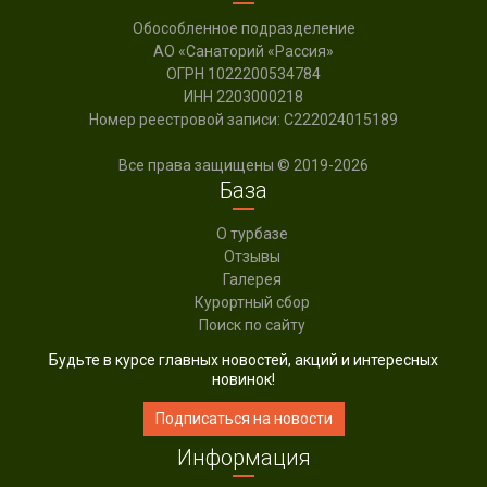
Обособленное подразделение
АО «Санаторий «Рассия»
ОГРН 1022200534784
ИНН 2203000218
Номер реестровой записи:
С222024015189
Все права защищены © 2019-2026
База
О турбазе
Отзывы
Галерея
Курортный сбор
Поиск по сайту
Будьте в курсе главных новостей, акций и интересных
новинок!
Подписаться на новости
Информация