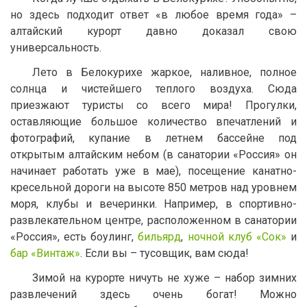
но здесь подходит ответ «в любое время года» –
алтайский курорт давно доказал свою
универсальность.
Лето в Белокурихе жаркое, наливное, полное
солнца и чистейшего теплого воздуха. Сюда
приезжают туристы со всего мира! Прогулки,
оставляющие большое количество впечатлений и
фотографий, купание в летнем бассейне под
открытым алтайским небом (в санатории «Россия» он
начинает работать уже в мае), посещение канатно-
кресельной дороги на высоте 850 метров над уровнем
моря, клубы и вечеринки. Например, в спортивно-
развлекательном центре, расположенном в санатории
«Россия», есть боулинг,
бильярд
,
ночной клуб «Сок»
и
бар «Винтаж»
. Если вы – тусовщик, вам сюда!
Зимой на курорте ничуть не хуже – набор зимних
развлечений здесь очень богат! Можно