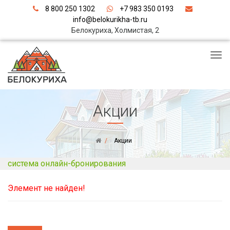
8 800 250 1302
+7 983 350 0193
info@belokurikha-tb.ru
Белокуриха, Холмистая, 2
Акции
Акции
система онлайн-бронирования
Элемент не найден!