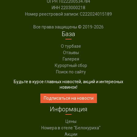
ОГРН 1022200534784
ИНН 2203000218
Номер реестровой записи:
С222024015189
Все права защищены © 2019-2026
База
О турбазе
Отзывы
Галерея
Курортный сбор
Поиск по сайту
Будьте в курсе главных новостей, акций и интересных
новинок!
Подписаться на новости
Информация
Цены
Номера в отеле "Белокуриха"
Акции